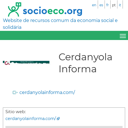
en
es
fr
pt
it
Website de recursos comum da economia social e
solidária
Cerdanyola
Informa
cerdanyolainforma.com/
Sitio web:
cerdanyolainforma.com/