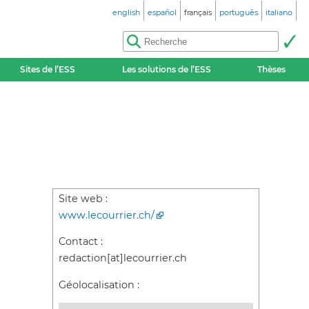
english
español
français
português
italiano
Sites de l’ESS
Les solutions de l’ESS
Thèses
Site web :
www.lecourrier.ch/
Contact :
redaction[at]lecourrier.ch
Géolocalisation :