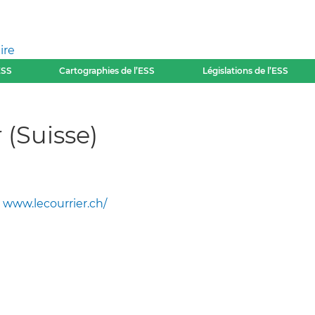
ire
ESS
Cartographies de l’ESS
Législations de l’ESS
 (Suisse)
www.lecourrier.ch/