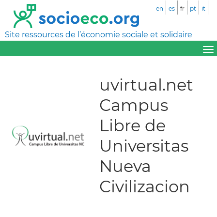
en
es
fr
pt
it
Site ressources de l’économie sociale et solidaire
uvirtual.net
Campus
Libre de
Universitas
Nueva
Civilizacion