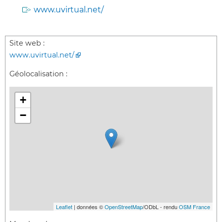
www.uvirtual.net/
Site web :
www.uvirtual.net/
Géolocalisation :
+
−
Leaflet
| données ©
OpenStreetMap
/ODbL - rendu
OSM France