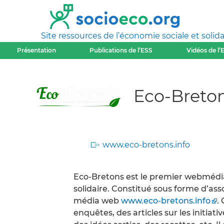
Site ressources de l’économie sociale et solida
Présentation
Publications de l’ESS
Vidéos de l’
Eco-Breto
www.eco-bretons.info
Eco-Bretons est le premier webmédia
solidaire. Constitué sous forme d’asso
média web
www.eco-bretons.info
.
enquêtes, des articles sur les initiati