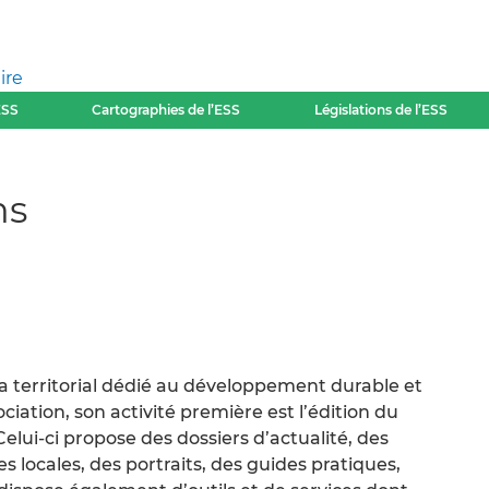
ire
ESS
Cartographies de l’ESS
Législations de l’ESS
ns
 territorial dédié au développement durable et
ciation, son activité première est l’édition du
 Celui-ci propose des dossiers d’actualité, des
ves locales, des portraits, des guides pratiques,