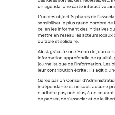
des idées sorties, des recettes, etc. 
un agenda, une carte interactive ains
L’un des objectifs phares de l’associat
sensibiliser le plus grand nombre d
ce, en les informant des initiatives q
mettre en réseau les acteurs locaux
durable et solidaire.
Ainsi, grâce à son réseau de journali
information approfondie de qualité, 
journalistique de l’information. Le
leur contribution écrite : il s’agit d’
Gérée par un Conseil d’Administration
indépendante et ne subit aucune pres
n’adhère pas, non plus, à un courant 
de penser, de s’associer et de la liber