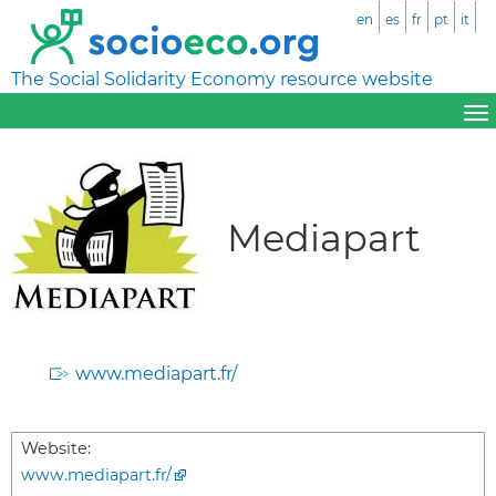
en
es
fr
pt
it
The Social Solidarity Economy resource website
Mediapart
www.mediapart.fr/
Website:
www.mediapart.fr/