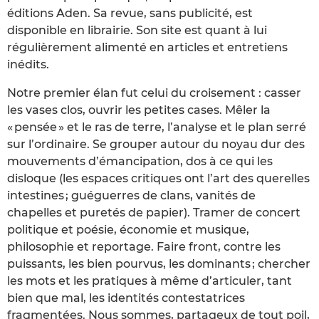
éditions Aden. Sa revue, sans publicité, est
disponible en librairie. Son site est quant à lui
régulièrement alimenté en articles et entretiens
inédits.
Notre premier élan fut celui du croisement : casser
les vases clos, ouvrir les petites cases. Mêler la
« pensée » et le ras de terre, l’analyse et le plan serré
sur l’ordinaire. Se grouper autour du noyau dur des
mouvements d’émancipation, dos à ce qui les
disloque (les espaces critiques ont l’art des querelles
intestines ; guéguerres de clans, vanités de
chapelles et puretés de papier). Tramer de concert
politique et poésie, économie et musique,
philosophie et reportage. Faire front, contre les
puissants, les bien pourvus, les dominants ; chercher
les mots et les pratiques à même d’articuler, tant
bien que mal, les identités contestatrices
fragmentées. Nous sommes, partageux de tout poil,