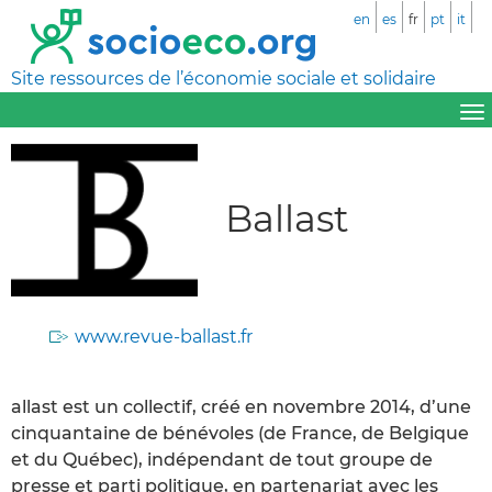
en
es
fr
pt
it
Site ressources de l’économie sociale et solidaire
Ballast
www.revue-ballast.fr
allast est un collectif, créé en novembre 2014, d’une
cinquantaine de bénévoles (de France, de Belgique
et du Québec), indépendant de tout groupe de
presse et parti politique, en partenariat avec les