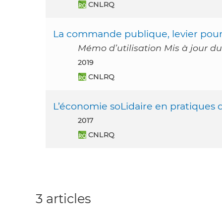
CNLRQ
La commande publique, levier pour l
Mémo d’utilisation Mis à jou
2019
CNLRQ
L’économie soLidaire en pratiques d
2017
CNLRQ
3 articles