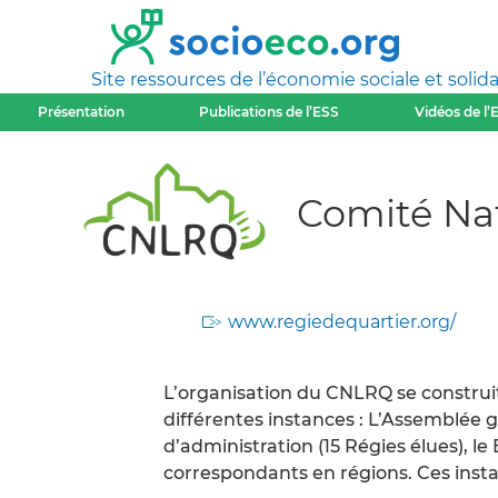
Site ressources de l’économie sociale et solida
Présentation
Publications de l’ESS
Vidéos de l’
Comité Nat
www.regiedequartier.org/
L’organisation du CNLRQ se construi
différentes instances : L’Assemblée g
d’administration (15 Régies élues), l
correspondants en régions. Ces inst