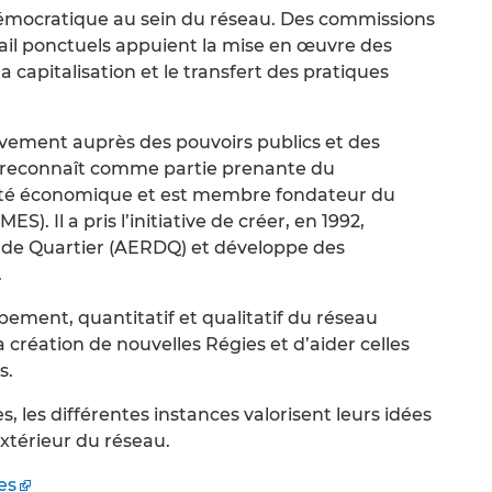
 démocratique au sein du réseau. Des commissions
il ponctuels appuient la mise en œuvre des
a capitalisation et le transfert des pratiques
vement auprès des pouvoirs publics et des
 reconnaît comme partie prenante du
vité économique et est membre fondateur du
). Il a pris l’initiative de créer, en 1992,
 de Quartier (AERDQ) et développe des
.
ement, quantitatif et qualitatif du réseau
 création de nouvelles Régies et d’aider celles
s.
s, les différentes instances valorisent leurs idées
’extérieur du réseau.
es