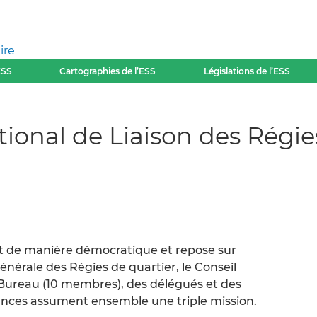
ire
ESS
Cartographies de l’ESS
Législations de l’ESS
ional de Liaison des Régi
t de manière démocratique et repose sur
énérale des Régies de quartier, le Conseil
e Bureau (10 membres), des délégués et des
ances assument ensemble une triple mission.