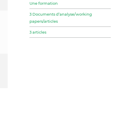
Une formation
3 Documents d’analyse/working
papers/articles
3 articles