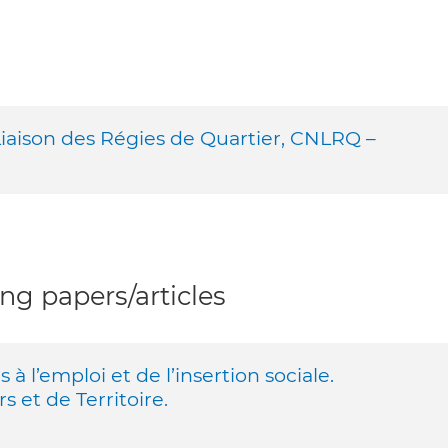
Liaison des Régies de Quartier, CNLRQ –
g papers/articles
̀s à l’emploi et de l’insertion sociale.
s et de Territoire.