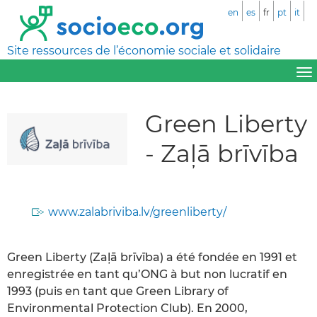
en
es
fr
pt
it
Site ressources de l’économie sociale et solidaire
Green Liberty
- Zaļā brīvība
www.zalabriviba.lv/greenliberty/
Green Liberty (Zaļā brīvība) a été fondée en 1991 et
enregistrée en tant qu’ONG à but non lucratif en
1993 (puis en tant que Green Library of
Environmental Protection Club). En 2000,