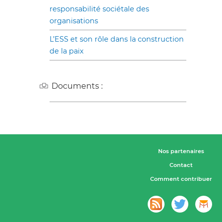
responsabilité sociétale des
organisations
L’ESS et son rôle dans la construction
de la paix
Documents :
Nos partenaires
Contact
Comment contribuer