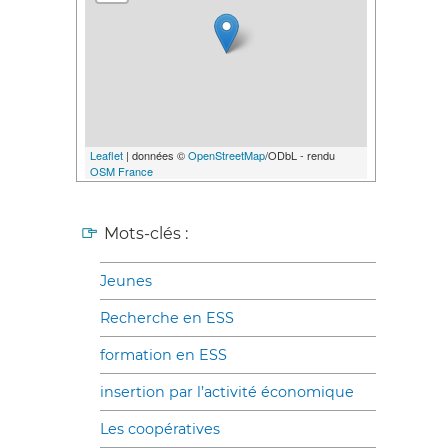
Leaflet
| données ©
OpenStreetMap
/ODbL - rendu
OSM France
Mots-clés :
Jeunes
Recherche en ESS
formation en ESS
insertion par l’activité économique
Les coopératives