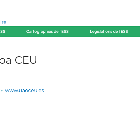
ire
ESS
Cartographies de l’ESS
Législations de l’ESS
iba CEU
www.uaoceu.es