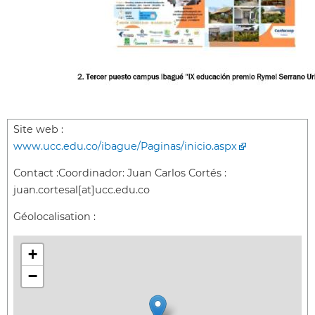
Site web :
www.ucc.edu.co/ibague/Paginas/inicio.aspx
Contact :
Coordinador: Juan Carlos Cortés :
juan.cortesal[at]ucc.edu.co
Géolocalisation :
+
−