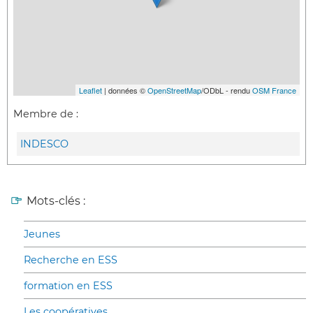
Leaflet
| données ©
OpenStreetMap
/ODbL - rendu
OSM France
Membre de :
INDESCO
Mots-clés :
Jeunes
Recherche en ESS
formation en ESS
Les coopératives