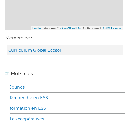
Leaflet
| données ©
OpenStreetMap
/ODbL - rendu
OSM France
Membre de :
Curriculum Global Ecosol
Mots-clés :
Jeunes
Recherche en ESS
formation en ESS
Les coopératives