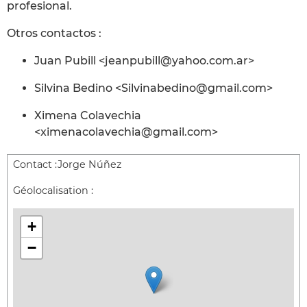
profesional.
Otros contactos :
Juan Pubill <jeanpubill@yahoo.com.ar>
Silvina Bedino <Silvinabedino@gmail.com>
Ximena Colavechia
<ximenacolavechia@gmail.com>
Contact :
Jorge Núñez
Géolocalisation :
+
−