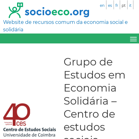
en
es
fr
pt
it
Website de recursos comum da economia social e
solidária
Grupo de
Estudos em
Economia
Solidária –
Centro de
estudos