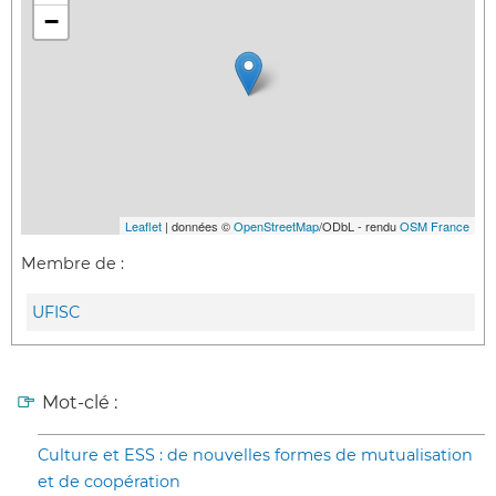
−
Leaflet
| données ©
OpenStreetMap
/ODbL - rendu
OSM France
Membre de :
UFISC
Mot-clé :
Culture et ESS : de nouvelles formes de mutualisation
et de coopération