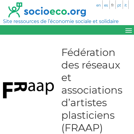
en
es
fr
pt
it
Site ressources de l’économie sociale et solidaire
Fédération
des réseaux
et
associations
d’artistes
plasticiens
(FRAAP)