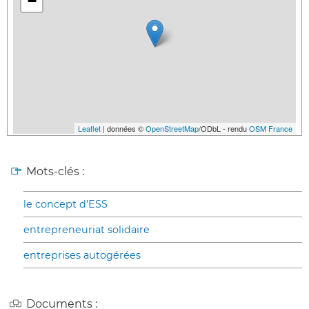
−
Leaflet
| données ©
OpenStreetMap
/ODbL - rendu
OSM France
Mots-clés :
le concept d’ESS
entrepreneuriat solidaire
entreprises autogérées
Documents :