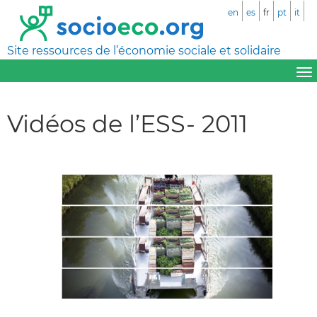
en
es
fr
pt
it
Site ressources de l’économie sociale et solidaire
Vidéos de l’ESS- 2011