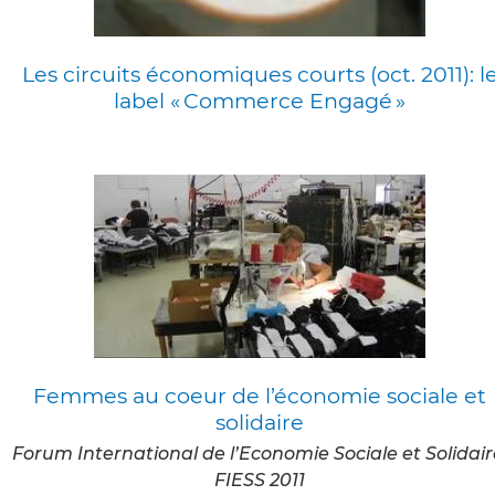
Les circuits économiques courts (oct. 2011): l
label « Commerce Engagé »
Femmes au coeur de l’économie sociale et
solidaire
Forum International de l’Economie Sociale et Solidair
FIESS 2011