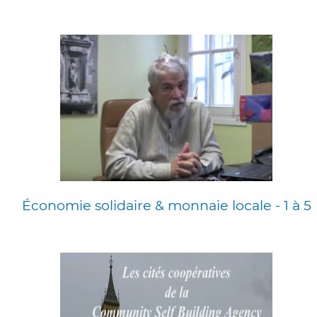
Économie solidaire & monnaie locale - 1 à 5