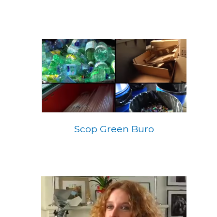
Scop Green Buro