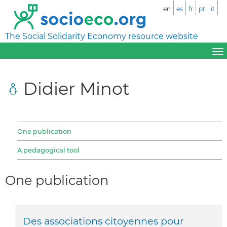
en
es
fr
pt
it
The Social Solidarity Economy resource website
Didier Minot
One publication
A pedagogical tool
One publication
Des associations citoyennes pour