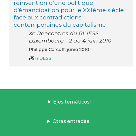
réinvention d’une politique
d’émancipation pour le XXIème siècle
face aux contradictions
contemporaines du capitalisme
Xe Rencontres du RIUESS -
Luxembourg - 2 au 4 juin 2010
Philippe Corcuff, junio 2010
RIUESS
Ejes temáticos:
Otras entradas :