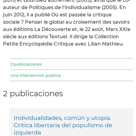
(2011) et Bourdieu autrement (2003), ainsi que le co-
auteur de Politiques de l’individualisme (2005). En
juin 2012, il a publié Où est passée la critique
sociale ? Penser le global au croisement des savoirs
aux éditions La Découverte et, le 22 août, Marx XXIe
siècle aux éditions Textuel. Il dirige la Collection
Petite Encyclopédie Critique avec Lilian Mathieu.
2 publicaciones
Una intervención pública
2 publicaciones
Individualidades, común y utopía.
Crítica libertaria del populismo de
izquierda