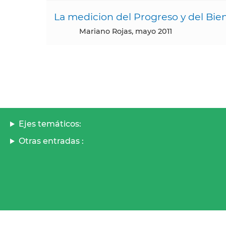
La medicion del Progreso y del Bie
Mariano Rojas, mayo 2011
Ejes temáticos:
Otras entradas :