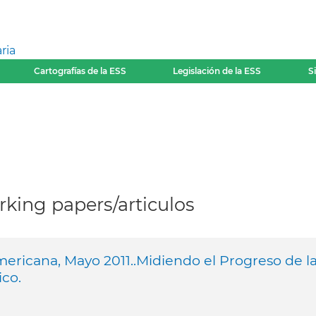
ria
Cartografías de la ESS
Legislación de la ESS
S
king papers/articulos
ericana, Mayo 2011..Midiendo el Progreso de l
co.