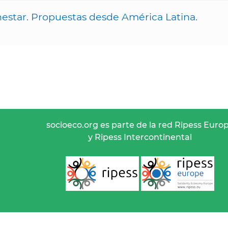
nestar. Propuestas desde América Latina.
socioeco.org es parte de la red Ripess Euro
y Ripess Intercontinental