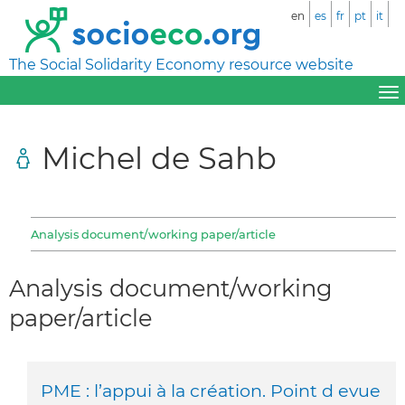
en
es
fr
pt
it
The Social Solidarity Economy resource website
Michel de Sahb
Analysis document/working paper/article
Analysis document/working
paper/article
PME : l’appui à la création. Point d evue