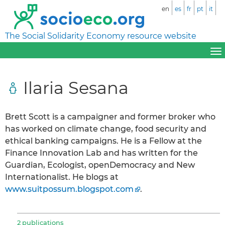
en
es
fr
pt
it
The Social Solidarity Economy resource website
Ilaria Sesana
Brett Scott is a campaigner and former broker who
has worked on climate change, food security and
ethical banking campaigns. He is a Fellow at the
Finance Innovation Lab and has written for the
Guardian, Ecologist, openDemocracy and New
Internationalist. He blogs at
www.suitpossum.blogspot.com
.
2 publications