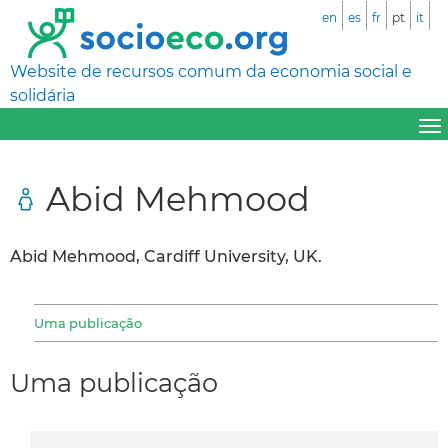
en
es
fr
pt
it
Website de recursos comum da economia social e
solidária
Abid Mehmood
Abid Mehmood, Cardiff University, UK.
Uma publicação
Uma publicação