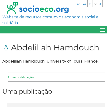
en
es
fr
pt
it
Website de recursos comum da economia social e
solidária
Abdelillah Hamdouch
Abdelillah Hamdouch, University of Tours, France.
Uma publicação
Uma publicação