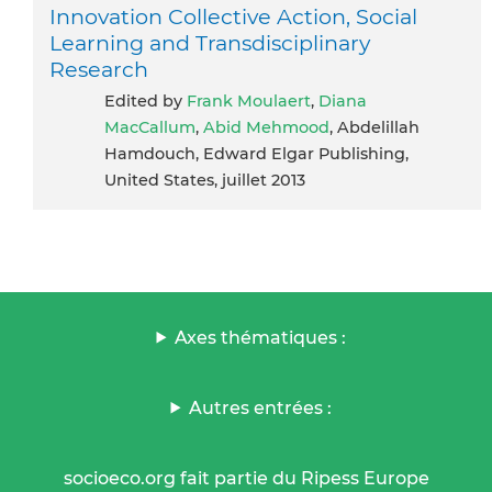
Innovation Collective Action, Social
Learning and Transdisciplinary
Research
Edited by
Frank Moulaert
,
Diana
MacCallum
,
Abid Mehmood
, Abdelillah
Hamdouch, Edward Elgar Publishing,
United States, juillet 2013
Axes thématiques :
Autres entrées :
socioeco.org fait partie du Ripess Europe