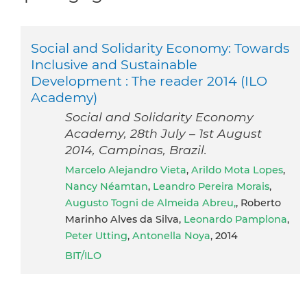
Social and Solidarity Economy: Towards
Inclusive and Sustainable
Development : The reader 2014 (ILO
Academy)
Social and Solidarity Economy
Academy, 28th July – 1st August
2014, Campinas, Brazil.
Marcelo Alejandro Vieta
,
Arildo Mota Lopes
,
Nancy Néamtan
,
Leandro Pereira Morais
,
Augusto Togni de Almeida Abreu,
, Roberto
Marinho Alves da Silva,
Leonardo Pamplona
,
Peter Utting
,
Antonella Noya
, 2014
BIT/ILO