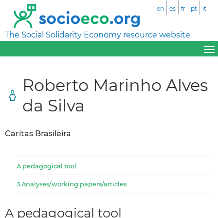
en
es
fr
pt
it
The Social Solidarity Economy resource website
Roberto Marinho Alves
da Silva
Caritas Brasileira
A pedagogical tool
3 Analyses/working papers/articles
A pedagogical tool