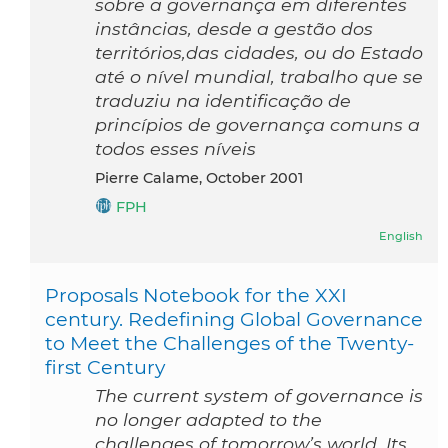
sobre a governança em diferentes
instâncias, desde a gestão dos
territórios,das cidades, ou do Estado
até o nível mundial, trabalho que se
traduziu na identificação de
princípios de governança comuns a
todos esses níveis
Pierre Calame, October 2001
FPH
English
Proposals Notebook for the XXI
century. Redefining Global Governance
to Meet the Challenges of the Twenty-
first Century
The current system of governance is
no longer adapted to the
challenges of tomorrow’s world. Its