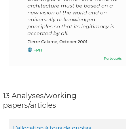
architecture must be based on a
new vision of the world and on
universally acknowledged
principles so that its legitimacy is
accepted by all.
Pierre Calame, October 2001
FPH
Português
13 Analyses/working
papers/articles
L’allocation à tous de quotas