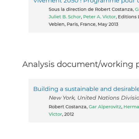
Vivement 2050 ! Programme pour u
Sous la direction de Robert Costanza,
G
Juliet B. Schor
,
Peter A. Victor
, Editions
Veblen, Paris, France, May 2013
Analysis document/working pa
Building a sustainable and desirab
New York, United Nations Divis
Robert Costanza,
Gar Alperovitz
,
Herman
Victor
, 2012