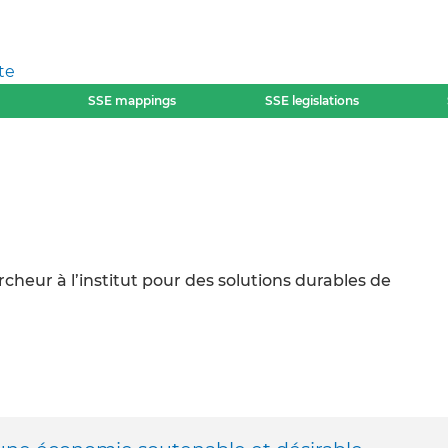
te
SSE mappings
SSE legislations
heur à l’institut pour des solutions durables de