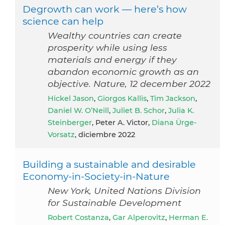
Degrowth can work — here’s how
science can help
Wealthy countries can create
prosperity while using less
materials and energy if they
abandon economic growth as an
objective. Nature, 12 december 2022
Hickel Jason
,
Giorgos Kallis
,
Tim Jackson
,
Daniel W. O’Neill
,
Juliet B. Schor
,
Julia K.
Steinberger
, Peter A. Victor,
Diana Ürge-
Vorsatz
, diciembre 2022
Building a sustainable and desirable
Economy-in-Society-in-Nature
New York, United Nations Division
for Sustainable Development
Robert Costanza
,
Gar Alperovitz
,
Herman E.