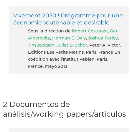
Vivement 2050 ! Programme pour une
économie soutenable et désirable
Sous la direction de
Robert Costanza
,
Gar
Alperovitz
,
Herman E. Daly
,
Joshua Farley
,
Tim Jackson
,
Juliet B. Schor
, Peter A. Victor,
Editions Les Petits Matins, Paris, France En
coédition avec l’Institut Veblen, Paris,
France, mayo 2013
2 Documentos de
análisis/working papers/articulos