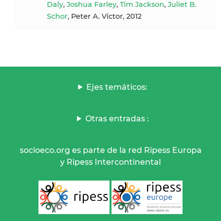
Daly
,
Joshua Farley
,
Tim Jackson
,
Juliet B.
Schor
, Peter A. Victor, 2012
Ejes temáticos:
Otras entradas :
socioeco.org es parte de la red Ripess Europa
y Ripess Intercontinental