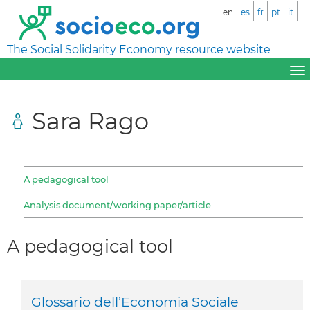
en
es
fr
pt
it
The Social Solidarity Economy resource website
Sara Rago
A pedagogical tool
Analysis document/working paper/article
A pedagogical tool
Glossario dell’Economia Sociale