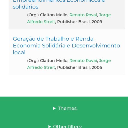
solidários
(Org.) Claiton Mello,
Renato Rovai
,
Jorge
Alfredo Streit
, Publisher Brasil, 2009
Geração de Trabalho e Renda,
Economia Solidária e Desenvolvimento
local
(Org.) Claiton Mello,
Renato Rovai
,
Jorge
Alfredo Streit
, Publisher Brasil, 2005
Themes:
Other filters: