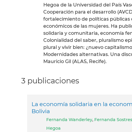
Hegoa de la Universidad del País Va
Cooperación para el desarrollo (AVC
fortalecimiento de políticas pública
económicos de las mujeres. Ha public
solidaria y comunitaria, economía fem
Colonialidad del saber, pluralismo e
plural y vivir bien: ¿nuevo capitalism
Modernidades alternativas. Una discus
Mauricio Gil (ALAS, Recife).
3 publicaciones
La economía solidaria en la economía
Bolivia
Fernanda Wanderley
,
Fernanda Sostre
Hegoa