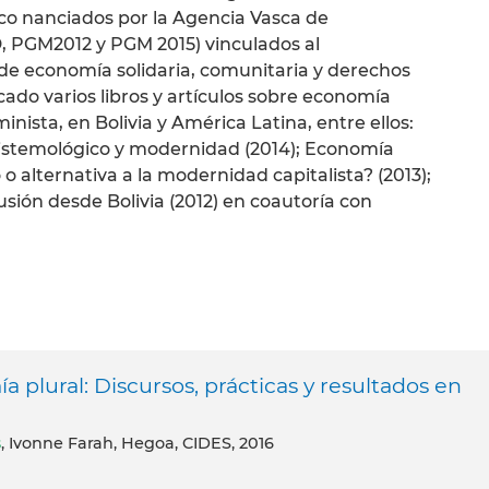
sco nanciados por la Agencia Vasca de
D, PGM2012 y PGM 2015) vinculados al
s de economía solidaria, comunitaria y derechos
ado varios libros y artículos sobre economía
inista, en Bolivia y América Latina, entre ellos:
pistemológico y modernidad (2014); Economía
o o alternativa a la modernidad capitalista? (2013);
ión desde Bolivia (2012) en coautoría con
 plural: Discursos, prácticas y resultados en
s
, Ivonne Farah, Hegoa, CIDES, 2016