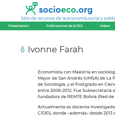
Sitio de recursos de la economía social y solida
Presentación
Publicaciones de la ESS
Videos
Ivonne Farah
Economista con Maestría en sociolog
Mayor de San Andrés (UMSA) de La Paz
de Sociología, y el Postgrado en Ci
entre 2006-2012. Fue Subsecretaria de
fundadora de REMTE Bolivia (Red de 
Actualmente es docente investigadora
CIDES, donde –además– desde 2013 co