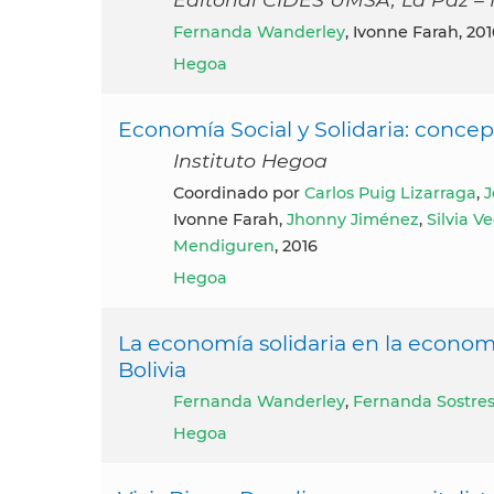
Fernanda Wanderley
, Ivonne Farah, 201
Hegoa
Economía Social y Solidaria: concepto
Instituto Hegoa
Coordinado por
Carlos Puig Lizarraga
,
J
Ivonne Farah,
Jhonny Jiménez
,
Silvia V
Mendiguren
, 2016
Hegoa
La economía solidaria en la economía
Bolivia
Fernanda Wanderley
,
Fernanda Sostre
Hegoa