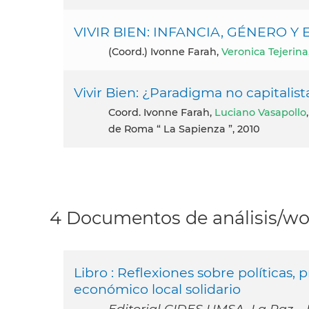
VIVIR BIEN: INFANCIA, GÉNERO Y
(coord.) Ivonne Farah,
Veronica Tejerina
Vivir Bien: ¿Paradigma no capitalist
coord. Ivonne Farah,
Luciano Vasapollo
de Roma “ La Sapienza ”, 2010
4 Documentos de análisis/wor
Libro : Reflexiones sobre políticas,
económico local solidario
Editorial CIDES UMSA, La Paz –