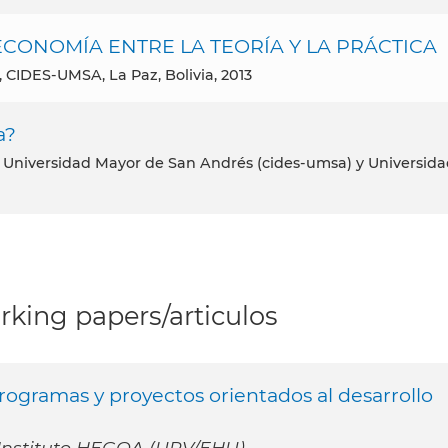
 ECONOMÍA ENTRE LA TEORÍA Y LA PRÁCTICA
, CIDES-UMSA, La Paz, Bolivia, 2013
a?
, Universidad Mayor de San Andrés (cides-umsa) y Universid
king papers/articulos
 programas y proyectos orientados al desarrollo
 Instituto HEGOA (UPV/EHU)