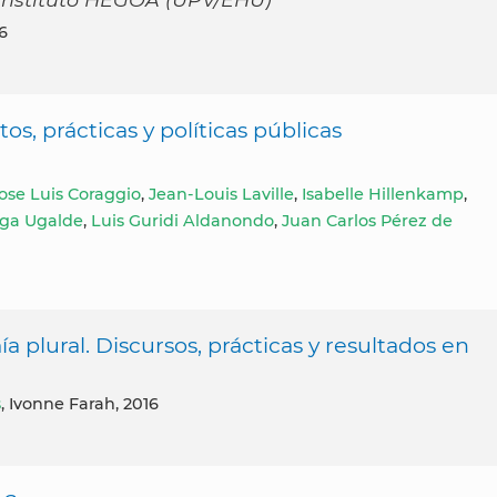
6
s, prácticas y políticas públicas
ose Luis Coraggio
,
Jean-Louis Laville
,
Isabelle Hillenkamp
,
ega Ugalde
,
Luis Guridi Aldanondo
,
Juan Carlos Pérez de
 plural. Discursos, prácticas y resultados en
s
, Ivonne Farah, 2016