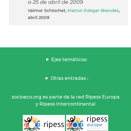
a 25 de abril de 2009
Valmor Schiochet,
Mairon Edegar Brandes
,
abril 2009
Ejes temáticos:
Otras entradas :
socioeco.org es parte de la red Ripess Europa
y Ripess Intercontinental