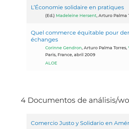
L’Économie solidaire en pratiques
(ed.)
Madeleine Hersent
, Arturo Palma 
Quel commerce équitable pour dem
échanges
Corinne Gendron
, Arturo Palma Torres,
Paris, France, abril 2009
ALOE
4 Documentos de análisis/wor
Comercio Justo y Solidario en Amér