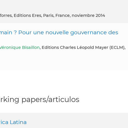
Torres, Editions Eres, Paris, France, noviembre 2014
ain ? Pour une nouvelle gouvernance des
Véronique Bisaillon
, Editions Charles Léopold Mayer (ECLM),
king papers/articulos
ica Latina