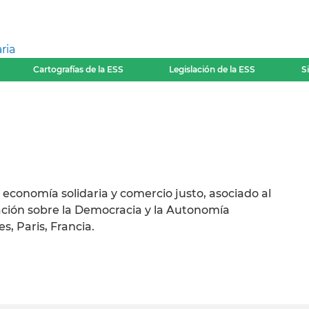
ria
Cartografías de la ESS
Legislación de la ESS
S
 economía solidaria y comercio justo, asociado al
ación sobre la Democracia y la Autonomía
s, Paris, Francia.