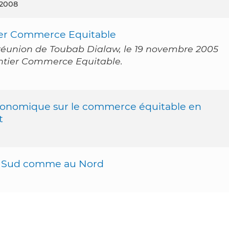
 2008
ier Commerce Equitable
a réunion de Toubab Dialaw, le 19 novembre 2005
ntier Commerce Equitable.
 économique sur le commerce équitable en
t
u Sud comme au Nord