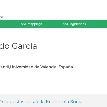
te
SSE mappings
SSE legislations
do García
cantil,Universidad de Valencia, España.
 Propuestas desde la Economía Social