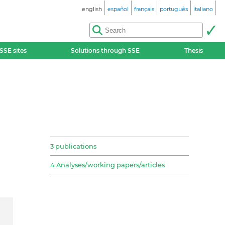
english
español
français
português
italiano
SSE sites
Solutions through SSE
Thesis
3 publications
4 Analyses/working papers/articles