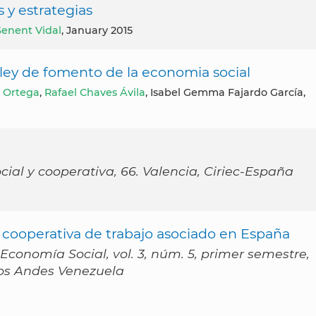
 y estrategias
Senent Vidal
, January 2015
 ley de fomento de la economia social
o Ortega
,
Rafael Chaves Ávila
, Isabel Gemma Fajardo García,
ial y cooperativa, 66. Valencia, Ciriec-España
a cooperativa de trabajo asociado en España
conomía Social, vol. 3, núm. 5, primer semestre,
 los Andes Venezuela