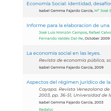
Economía Social: identidad, desafíos
Isabel Gemma Fajardo García,
Mª José 
Informe para la elaboracion de una
José Luis Monzón Campos
,
Rafael Calv
Fernando Valdés Dal-Re
, October 2009
La economía social en las leyes.
Revista de economía pública, soc
Isabel Gemma Fajardo García, 2009
Aspectos del régimen jurídico de l
Cayapa. Revista Venezolana de E
2003, pp. 36-51, Universidad de
Isabel Gemma Fajardo García, 2003
Redalyc