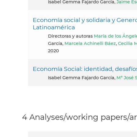
Isabel Gemma Fajardo García,
Jaime Es
Economía social y solidaria y Genero
Latinoamérica
Directoras y autoras
María de los Ángel
García,
Marcela Achinelli Báez
,
Cecilia
2020
Economía Social: identidad, desafíos
Isabel Gemma Fajardo García,
Mª José 
4 Analyses/working papers/ar