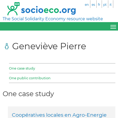
en
es
fr
pt
it
The Social Solidarity Economy resource website
Geneviève Pierre
One case study
One public contribution
One case study
Coopératives locales en Agro-Energie