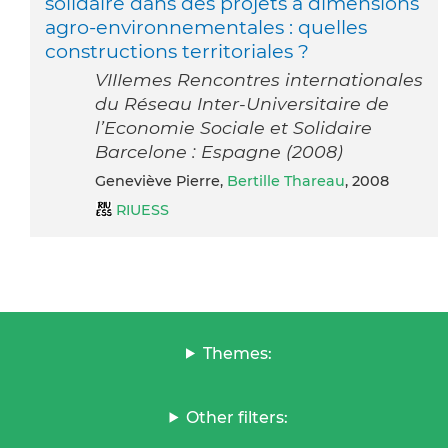
solidaire dans des projets à dimensions
agro-environnementales : quelles
constructions territoriales ?
VIIIemes Rencontres internationales
du Réseau Inter-Universitaire de
l’Economie Sociale et Solidaire
Barcelone : Espagne (2008)
Geneviève Pierre,
Bertille Thareau
, 2008
RIUESS
Themes:
Other filters: