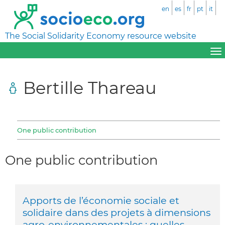
en
es
fr
pt
it
The Social Solidarity Economy resource website
Bertille Thareau
One public contribution
One public contribution
Apports de l’économie sociale et
solidaire dans des projets à dimensions
agro-environnementales : quelles