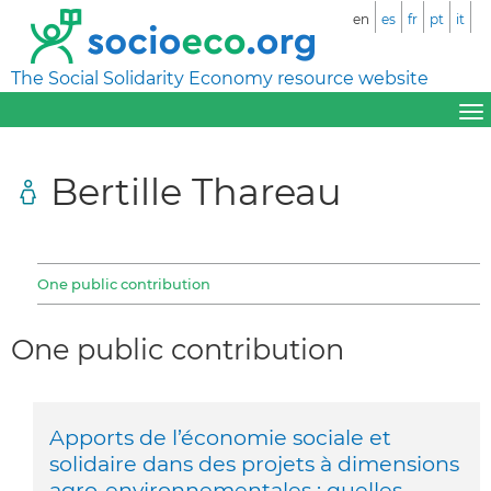
en
es
fr
pt
it
The Social Solidarity Economy resource website
Bertille Thareau
One public contribution
One public contribution
Apports de l’économie sociale et
solidaire dans des projets à dimensions
agro-environnementales : quelles