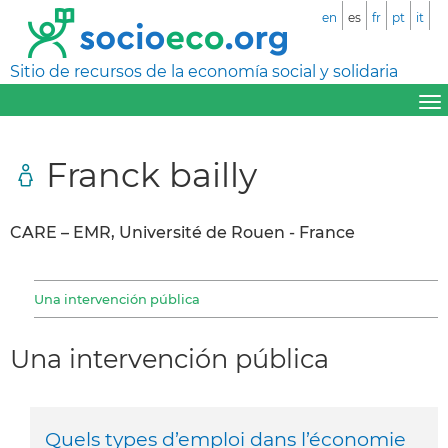
en
es
fr
pt
it
Sitio de recursos de la economía social y solidaria
Franck bailly
CARE – EMR, Université de Rouen - France
Una intervención pública
Una intervención pública
Quels types d’emploi dans l’économie