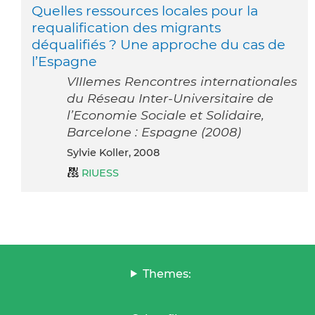
Quelles ressources locales pour la
requalification des migrants
déqualifiés ? Une approche du cas de
l’Espagne
VIIIemes Rencontres internationales
du Réseau Inter-Universitaire de
l’Economie Sociale et Solidaire,
Barcelone : Espagne (2008)
Sylvie Koller, 2008
RIUESS
Themes: