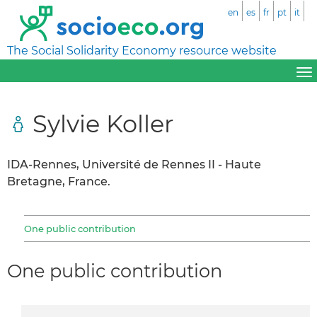
en
es
fr
pt
it
The Social Solidarity Economy resource website
Sylvie Koller
IDA-Rennes, Université de Rennes II - Haute
Bretagne, France.
One public contribution
One public contribution