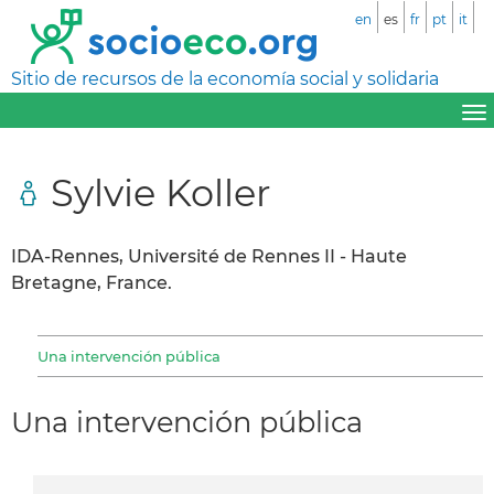
en
es
fr
pt
it
Sitio de recursos de la economía social y solidaria
Sylvie Koller
IDA-Rennes, Université de Rennes II - Haute
Bretagne, France.
Una intervención pública
Una intervención pública