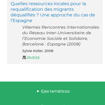
Quelles ressources locales pour la
requalification des migrants
déqualifiés ? Une approche du cas de
l’Espagne
VIIIemes Rencontres internationales
du Réseau Inter-Universitaire de
l’Economie Sociale et Solidaire,
Barcelone : Espagne (2008)
Sylvie Koller, 2008
RIUESS
Ejes temáticos: