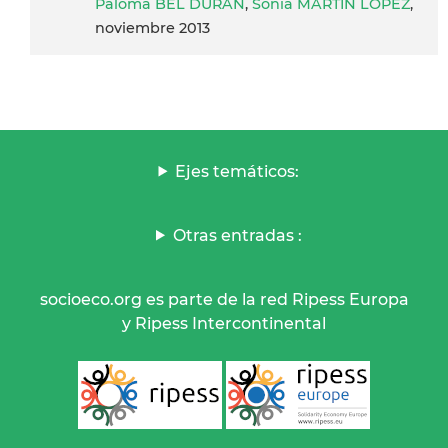
Paloma BEL DURAN
,
Sonia MARTÍN LÓPEZ
,
noviembre 2013
Ejes temáticos:
Otras entradas :
socioeco.org es parte de la red Ripess Europa
y Ripess Intercontinental