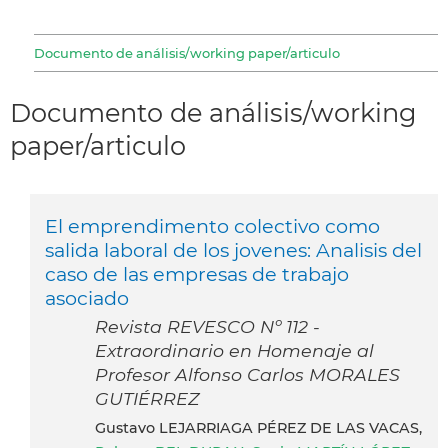
Documento de análisis/working paper/articulo
Documento de análisis/working
paper/articulo
El emprendimento colectivo como
salida laboral de los jovenes: Analisis del
caso de las empresas de trabajo
asociado
Revista REVESCO Nº 112 -
Extraordinario en Homenaje al
Profesor Alfonso Carlos MORALES
GUTIÉRREZ
Gustavo LEJARRIAGA PÉREZ DE LAS VACAS,