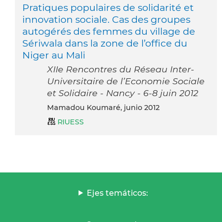
Pratiques populaires de solidarité et
innovation sociale. Cas des groupes
autogérés des femmes du village de
Sériwala dans la zone de l’office du
Niger au Mali
XIIe Rencontres du Réseau Inter-
Universitaire de l’Economie Sociale
et Solidaire - Nancy - 6-8 juin 2012
Mamadou Koumaré, junio 2012
RIUESS
Ejes temáticos: