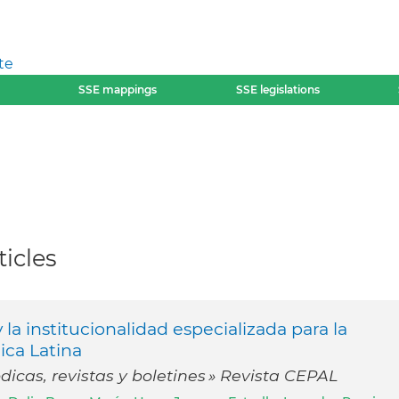
te
SSE mappings
SSE legislations
icles
la institucionalidad especializada para la
ica Latina
icas, revistas y boletines » Revista CEPAL