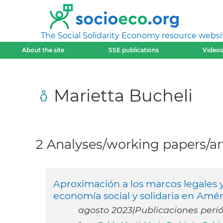
The Social Solidarity Economy resource websi
About the site
SSE publications
Videos
Marietta Bucheli
2 Analyses/working papers/art
Aproximación a los marcos legales y 
economía social y solidaria en Amér
agosto 2023|Publicaciones periód