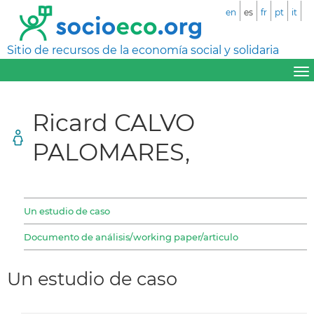
en
es
fr
pt
it
Sitio de recursos de la economía social y solidaria
Ricard CALVO
PALOMARES,
Un estudio de caso
Documento de análisis/working paper/articulo
Un estudio de caso