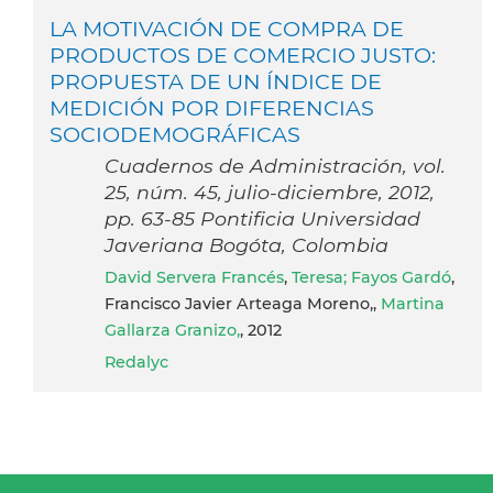
LA MOTIVACIÓN DE COMPRA DE
PRODUCTOS DE COMERCIO JUSTO:
PROPUESTA DE UN ÍNDICE DE
MEDICIÓN POR DIFERENCIAS
SOCIODEMOGRÁFICAS
Cuadernos de Administración, vol.
25, núm. 45, julio-diciembre, 2012,
pp. 63-85 Pontificia Universidad
Javeriana Bogóta, Colombia
David Servera Francés
,
Teresa; Fayos Gardó
,
Francisco Javier Arteaga Moreno,,
Martina
Gallarza Granizo,
, 2012
Redalyc