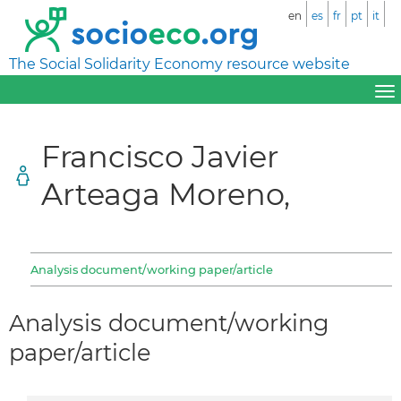
en
es
fr
pt
it
The Social Solidarity Economy resource website
Francisco Javier
Arteaga Moreno,
Analysis document/working paper/article
Analysis document/working
paper/article