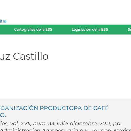
ria
Cartografías de la ESS
Legislación de la ESS
S
z Castillo
GANIZACIÓN PRODUCTORA DE CAFÉ
O.
, vol. XVII, núm. 33, julio-diciembre, 2013, pp.
dministración Agropecuaria A.C. Torreón, Méxic