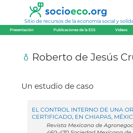
Sitio de recursos de la economía social y solida
Presentación
Publicaciones de la ESS
Videos
Roberto de Jesús Cru
Un estudio de caso
EL CONTROL INTERNO DE UNA OR
CERTIFICADO, EN CHIAPAS, MÉXIC
Revista Mexicana de Agronegocios
460-470 Sociedad Mexicana de A