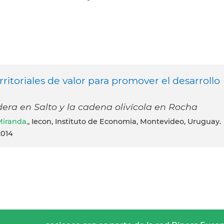
ritoriales de valor para promover el desarrollo
ra en Salto y la cadena olivícola en Rocha
Miranda,
, Iecon, Instituto de Economia, Montevideo, Uruguay.
2014