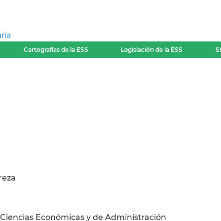
ria
Cartografías de la ESS
Legislación de la ESS
S
reza
 Ciencias Económicas y de Administración