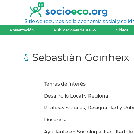
Sitio de recursos de la economía social y solida
Presentación
Publicaciones de la ESS
Videos
Sebastián Goinheix
Temas de interés
Desarrollo Local y Regional
Políticas Sociales, Desigualdad y Pob
Docencia
Ayudante en Sociología. Facultad de