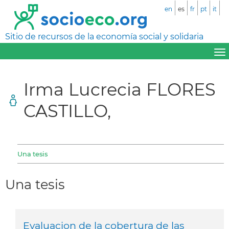
en
es
fr
pt
it
Sitio de recursos de la economía social y solidaria
Irma Lucrecia FLORES
CASTILLO,
Una tesis
Una tesis
Evaluacion de la cobertura de las