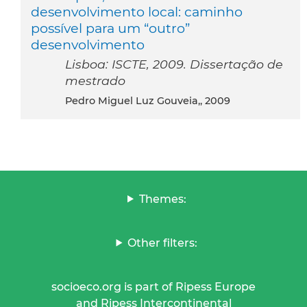
desenvolvimento local: caminho
possível para um “outro”
desenvolvimento
Lisboa: ISCTE, 2009. Dissertação de
mestrado
Pedro Miguel Luz Gouveia,, 2009
Themes:
Other filters:
socioeco.org is part of Ripess Europe
and Ripess Intercontinental