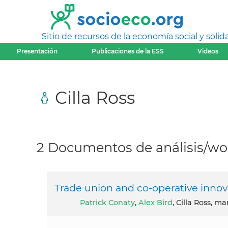
Sitio de recursos de la economía social y solida
Presentación
Publicaciones de la ESS
Videos
Cilla Ross
2 Documentos de análisis/wor
Trade union and co-operative innov
Patrick Conaty
,
Alex Bird
, Cilla Ross, m