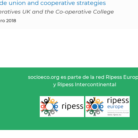
ade union and cooperative strategies
eratives UK and the Co-operative College
ero 2018
socioeco.org es parte de la red Ripess Euro
y Ripess Intercontinental