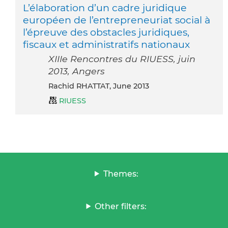
L’élaboration d’un cadre juridique
européen de l’entrepreneuriat social à
l’épreuve des obstacles juridiques,
fiscaux et administratifs nationaux
XIIIe Rencontres du RIUESS, juin
2013, Angers
Rachid RHATTAT, June 2013
RIUESS
Themes:
Other filters: