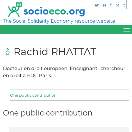
en
es
fr
pt
it
The Social Solidarity Economy resource website
Rachid RHATTAT
Docteur en droit européen, Enseignant- chercheur
en droit à EDC Paris.
One public contribution
One public contribution